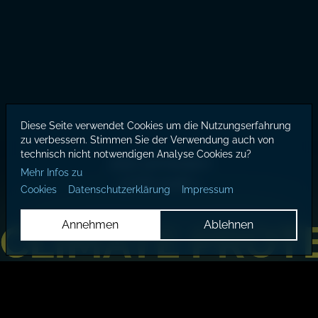
Diese Seite verwendet Cookies um die Nutzungserfahrung
zu verbessern. Stimmen Sie der Verwendung auch von
technisch nicht notwendigen Analyse Cookies zu?
Jetzt anmelden!
Mehr Infos zu
LCOY 2026 >
Cookies
Datenschutzerklärung
Impressum
CLIMATE PROT
CLIMATE PROT
Annehmen
Ablehnen